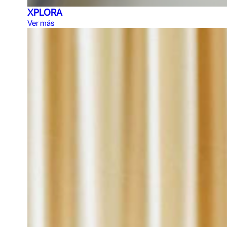
XPLORA
Ver más