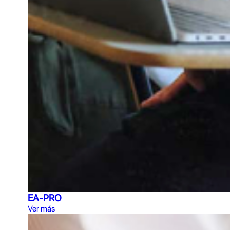
EA-PRO
Ver más