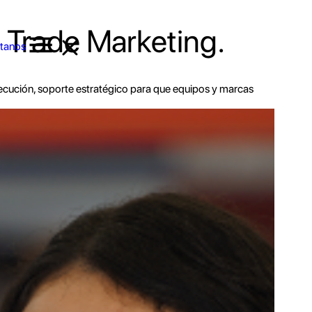
 Trade Marketing.
tanos
ejecución, soporte estratégico para que equipos y marcas